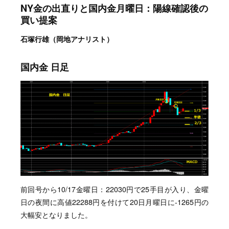
NY金の出直りと国内金月曜日：陽線確認後の
買い提案
石塚行雄（岡地アナリスト）
国内金 日足
前回号から10/17金曜日：22030円で25手目が入り、金曜
日の夜間に高値22288円を付けて20日月曜日に-1265円の
大幅安となりました。