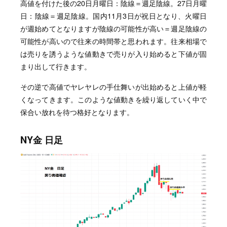
高値を付けた後の20日月曜日：陰線＝週足陰線。27日月曜
日：陰線＝週足陰線。国内11月3日が祝日となり、火曜日
が週始めてとなりますが陰線の可能性が高い＝週足陰線の
可能性が高いので往来の時間帯と思われます。往来相場で
は売りを誘うような値動きで売りが入り始めると下値が固
まり出して行きます。
その逆で高値でヤレヤレの手仕舞いが出始めると上値が軽
くなってきます。このような値動きを繰り返していく中で
保合い放れを待つ格好となります。
NY金 日足