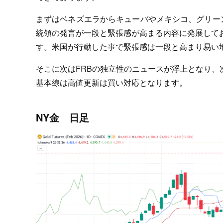
まずはベネズエラからキューバやメキシコ、グリー
統領の発言が一段と緊張感が高まる内容に発展して
す。米国が行動した事で緊張感は一段と高まり易い
そこに次はFRBの独立性のニュースが浮上となり
基本線は高値更新は買い対応となります。
NY金 日足