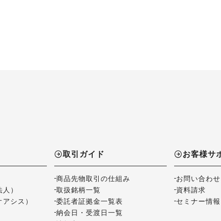
取引ガイド
お客様サ
商品先物取引の仕組み
お問い合わせ
法人）
取扱銘柄一覧
資料請求
オアシス）
委託者証拠金一覧表
セミナー情報
納会日・受渡日一覧