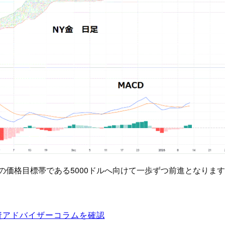
の価格目標帯である5000ドルへ向けて一歩ずつ前進となりま
資アドバイザーコラムを確認