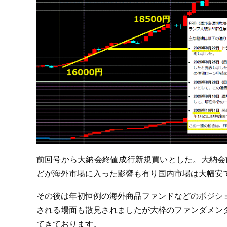
前回号から大納会終値成行新規買いとした。大納会
どが海外市場に入った影響も有り国内市場は大幅安で
その後は年初恒例の海外商品ファンドなどのポジシ
される場面も散見されましたが大枠のファンダメン
てきております。