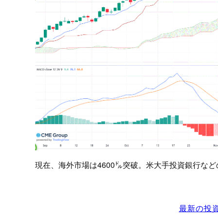
現在、海外市場は4600㌦突破。米大手投資銀行など
最新の投