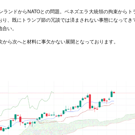
ンランドからNATOとの問題。ベネズエラ大統領の拘束からト
おり、既にトランプ節の冗談では済まされない事態になってき
地合い。
、次から次へと材料に事欠かない展開となっております。