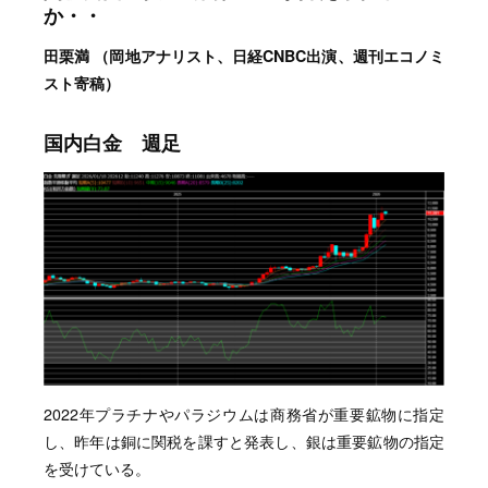
か・・
田栗満 （岡地アナリスト、日経CNBC出演、週刊エコノミ
スト寄稿）
国内白金 週足
2022年プラチナやパラジウムは商務省が重要鉱物に指定
し、昨年は銅に関税を課すと発表し、銀は重要鉱物の指定
を受けている。