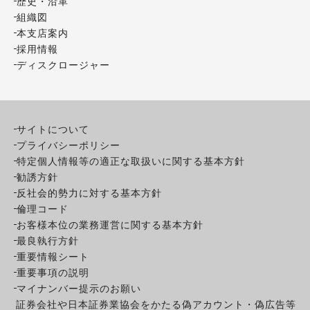
歴史・沿革
組織図
本支店案内
採用情報
ディスクロージャー
サイトについて
プライバシーポリシー
特定個人情報等の適正な取扱いに関する基本方針
勧誘方針
反社会的勢力に対する基本方針
倫理コード
お客様本位の業務運営に関する基本方針
最良執行方針
重要情報シート
重要事項の説明
マイナンバー提示のお願い
証券会社や日本証券業協会をかたる偽アカウント・偽広告等