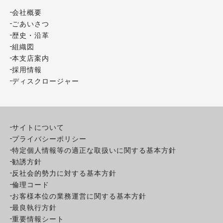
会社概要
ごあいさつ
歴史・沿革
組織図
本支店案内
採用情報
ディスクロージャー
サイトについて
プライバシーポリシー
特定個人情報等の適正な取扱いに関する基本方針
勧誘方針
反社会的勢力に対する基本方針
倫理コード
お客様本位の業務運営に関する基本方針
最良執行方針
重要情報シート