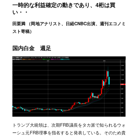
一時的な利益確定の動きであり、4桁は買
い・・
田栗満 （岡地アナリスト、日経CNBC出演、週刊エコノミ
スト寄稿）
国内白金 週足
トランプ大統領は、次期FRB議長をタカ派で知られるウォ
ーシュ元FRB理事を指名すると発表している。そのため貴