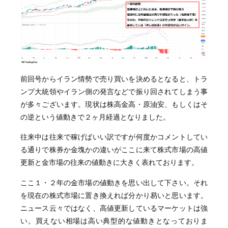
前回号からイラン情勢で売り買いを決めるとなると、トラ
ンプ大統領やイラン側の発言などで振り回されてしまう事
が多々ございます。現状は株高金高・原油安、もしくはそ
の逆という値動きで２ヶ月経過となりました。
往来中は往来で稼げばいい訳ですが何度かコメントしてい
る通りで株券か金塊かの違いがここに来て株式市場の高値
更新と金市場の往来の値動きに大きく表れております。
ここ１・２年の金市場の値動きを思い出して下さい。それ
を現在の株式市場に置き換えれば分かり易いと思います。
ニュース云々ではなく、高値更新しているマーケットは強
い。買えない相場は高い典型的な値動きとなっておりま