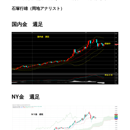
石塚行雄（岡地アナリスト）
国内金 週足
NY金 週足