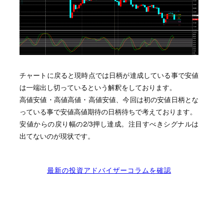
チャートに戻ると現時点では日柄が達成している事で安値
は一端出し切っているという解釈をしております。
高値安値・高値高値・高値安値、今回は初の安値日柄とな
っている事で安値高値期待の日柄待ちで考えております。
安値からの戻り幅の2/3押し達成。注目すべきシグナルは
出てないのが現状です。
最新の投資アドバイザーコラムを確認