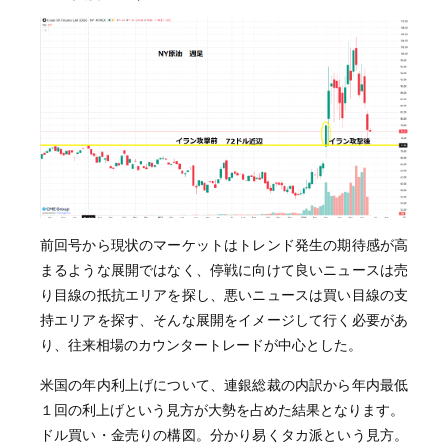
前回号から現状のマーケットはトレンド発生の期待感が高
まるような展開ではなく、停戦に向けて良いニュースは売
り目線の抵抗エリアを探し、悪いニュースは買い目線の支
持エリアを探す、そんな展開をイメージして行く必要があ
り、往来相場のカウンタートレードが中心とした。
米国の年内利上げについて、連銀総裁の内訳から年内最低
１回の利上げという見方が大勢を占めた結果となります。
ドル買い・金売りの構図。分かり易くタカ派という見方。