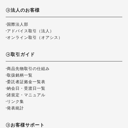
法人のお客様
国際法人部
アドバイス取引（法人）
オンライン取引（オアシス）
取引ガイド
商品先物取引の仕組み
取扱銘柄一覧
委託者証拠金一覧表
納会日・受渡日一覧
諸規定・マニュアル
リンク集
発表統計
お客様サポート