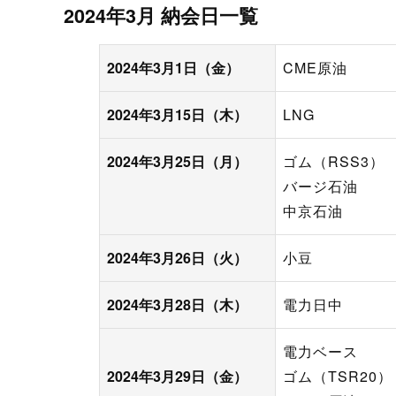
プロモーション（オンライ
2024年3月 納会日一覧
発表統計
CFTC建玉明細
原油・石油
2024年3月1日（金）
CME原油
2024年3月15日（木）
LNG
2024年3月25日（月）
ゴム（RSS3）
バージ石油
中京石油
2024年3月26日（火）
小豆
2024年3月28日（木）
電力日中
電力ベース
2024年3月29日（金）
ゴム（TSR20）