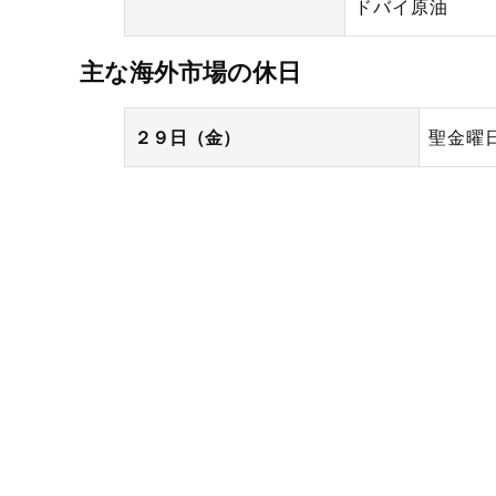
ドバイ原油
主な海外市場の休日
２９日（金）
聖金曜