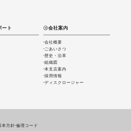
ポート
会社案内
会社概要
ごあいさつ
歴史・沿革
組織図
本支店案内
採用情報
ディスクロージャー
基本方針
倫理コード