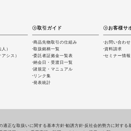
取引ガイド
お客様サ
商品先物取引の仕組み
お問い合わせ
法人）
取扱銘柄一覧
資料請求
オアシス）
委託者証拠金一覧表
セミナー情報
納会日・受渡日一覧
諸規定・マニュアル
リンク集
発表統計
の適正な取扱いに関する基本方針
勧誘方針
反社会的勢力に対する