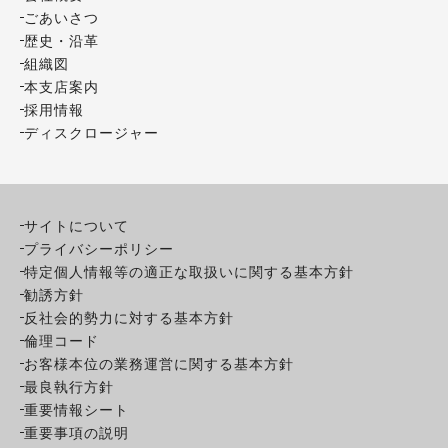
ごあいさつ
歴史・沿革
組織図
本支店案内
採用情報
ディスクロージャー
サイトについて
プライバシーポリシー
特定個人情報等の適正な取扱いに関する基本方針
勧誘方針
反社会的勢力に対する基本方針
倫理コード
お客様本位の業務運営に関する基本方針
最良執行方針
重要情報シート
重要事項の説明