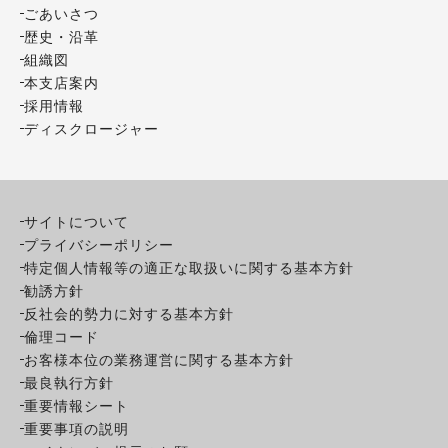
ごあいさつ
歴史・沿革
組織図
本支店案内
採用情報
ディスクロージャー
サイトについて
プライバシーポリシー
特定個人情報等の適正な取扱いに関する基本方針
勧誘方針
反社会的勢力に対する基本方針
倫理コード
お客様本位の業務運営に関する基本方針
最良執行方針
重要情報シート
重要事項の説明