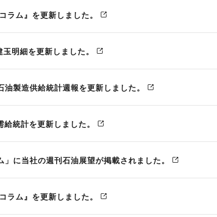
ン取引）
 コラム』を更新しました。
製造供給統計週報
全国営業倉庫生ゴム在庫
USDA需給統計
C建玉明細を更新しました。
石油製造供給統計週報を更新しました。
A需給統計を更新しました。
ム」に当社の週刊石油展望が掲載されました。
 コラム』を更新しました。