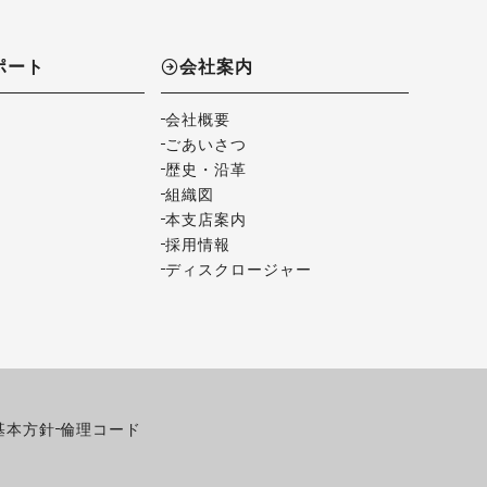
ポート
会社案内
会社概要
ごあいさつ
歴史・沿革
組織図
本支店案内
採用情報
ディスクロージャー
基本方針
倫理コード