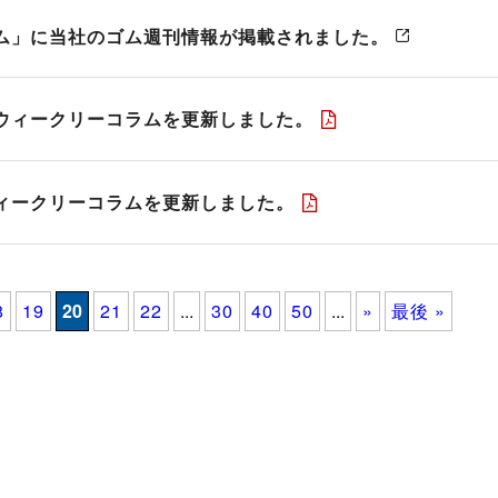
ム」に当社のゴム週刊情報が掲載されました。
ウィークリーコラムを更新しました。
ィークリーコラムを更新しました。
8
19
20
21
22
...
30
40
50
...
»
最後 »