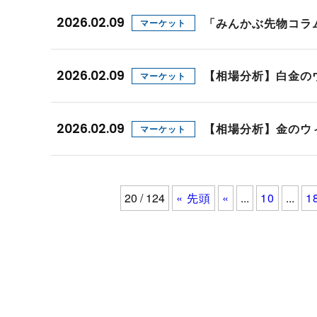
2026.02.09
「みんかぶ先物コラ
マーケット
2026.02.09
【相場分析】白金の
マーケット
2026.02.09
【相場分析】金のウ
マーケット
20 / 124
« 先頭
«
...
10
...
1