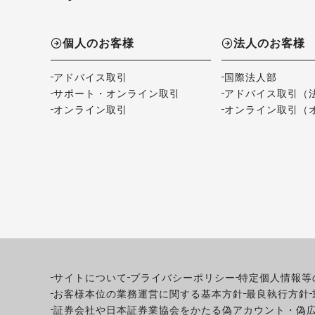
個人のお客様
法人のお客様
アドバイス取引
国際法人部
サポート・オンライン取引
アドバイス取引（
オンライン取引
オンライン取引（
サイトについて
プライバシーポリシー
特定個人情報等
お客様本位の業務運営に関する基本方針
最良執行方針
証券会社や日本証券業協会をかたる偽アカウント・偽