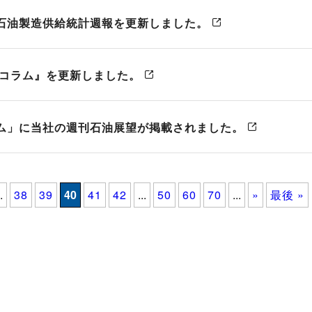
石油製造供給統計週報を更新しました。
 コラム』を更新しました。
ム」に当社の週刊石油展望が掲載されました。
.
38
39
40
41
42
...
50
60
70
...
»
最後 »