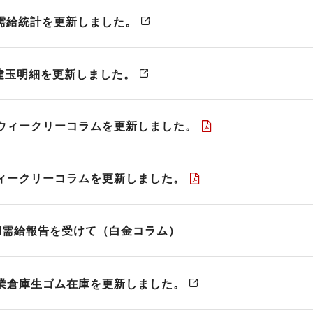
ン取引）
A需給統計を更新しました。
製造供給統計週報
全国営業倉庫生ゴム在庫
USDA需給統計
C建玉明細を更新しました。
ウィークリーコラムを更新しました。
ィークリーコラムを更新しました。
GM需給報告を受けて（白金コラム）
業倉庫生ゴム在庫を更新しました。