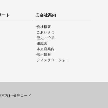
ポート
会社案内
会社概要
ごあいさつ
歴史・沿革
組織図
本支店案内
採用情報
ディスクロージャー
基本方針
倫理コード