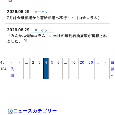
2026.06.29
マーケット
7月は金融相場から需給相場へ移行・・（白金コラム）
2026.06.29
マーケット
「みんかぶ先物コラム」に当社の週刊石油展望が掲載され
ました。
4 /
«
«
...
2
3
4
5
6
...
10
20
30
...
»
最
124
先
後
頭
»
ニュースカテゴリー