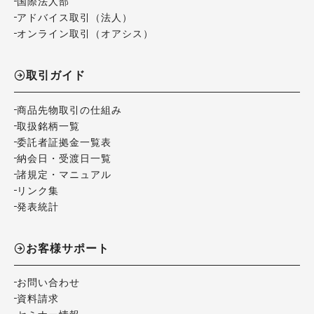
国際法人部
アドバイス取引（法人）
オンライン取引（オアシス）
取引ガイド
商品先物取引の仕組み
取扱銘柄一覧
委託者証拠金一覧表
納会日・受渡日一覧
諸規定・マニュアル
リンク集
発表統計
お客様サポート
お問い合わせ
資料請求