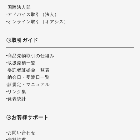
国際法人部
アドバイス取引（法人）
オンライン取引（オアシス）
取引ガイド
商品先物取引の仕組み
取扱銘柄一覧
委託者証拠金一覧表
納会日・受渡日一覧
諸規定・マニュアル
リンク集
発表統計
お客様サポート
お問い合わせ
資料請求