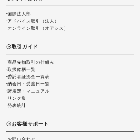
国際法人部
アドバイス取引（法人）
オンライン取引（オアシス）
取引ガイド
商品先物取引の仕組み
取扱銘柄一覧
委託者証拠金一覧表
納会日・受渡日一覧
諸規定・マニュアル
リンク集
発表統計
お客様サポート
お問い合わせ