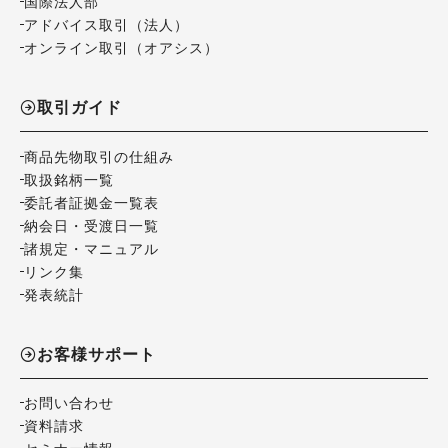
国際法人部
アドバイス取引（法人）
オンライン取引（オアシス）
取引ガイド
商品先物取引の仕組み
取扱銘柄一覧
委託者証拠金一覧表
納会日・受渡日一覧
諸規定・マニュアル
リンク集
発表統計
お客様サポート
お問い合わせ
資料請求