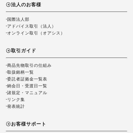
法人のお客様
国際法人部
アドバイス取引（法人）
オンライン取引（オアシス）
取引ガイド
商品先物取引の仕組み
取扱銘柄一覧
委託者証拠金一覧表
納会日・受渡日一覧
諸規定・マニュアル
リンク集
発表統計
お客様サポート