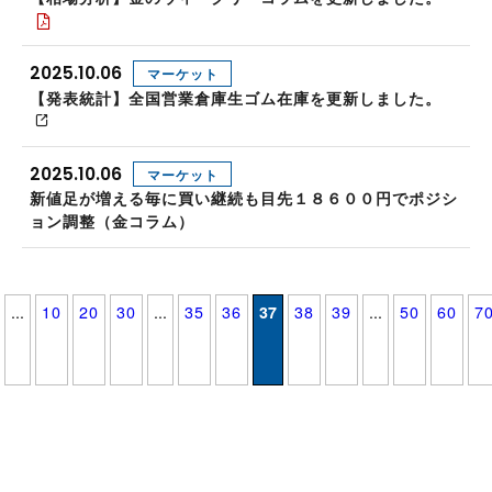
2025.10.06
マーケット
【発表統計】全国営業倉庫生ゴム在庫を更新しました。
2025.10.06
マーケット
新値足が増える毎に買い継続も目先１８６００円でポジシ
ョン調整（金コラム）
...
10
20
30
...
35
36
37
38
39
...
50
60
7