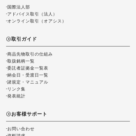
国際法人部
アドバイス取引（法人）
オンライン取引（オアシス）
取引ガイド
商品先物取引の仕組み
取扱銘柄一覧
委託者証拠金一覧表
納会日・受渡日一覧
諸規定・マニュアル
リンク集
発表統計
お客様サポート
お問い合わせ
資料請求