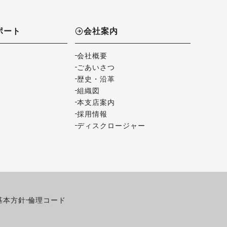
ポート
会社案内
会社概要
ごあいさつ
歴史・沿革
組織図
本支店案内
採用情報
ディスクロージャー
基本方針
倫理コード