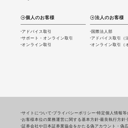
個人のお客様
法人のお客様
アドバイス取引
国際法人部
サポート・オンライン取引
アドバイス取引（
オンライン取引
オンライン取引（
サイトについて
プライバシーポリシー
特定個人情報等
お客様本位の業務運営に関する基本方針
最良執行方針
証券会社や日本証券業協会をかたる偽アカウント・偽