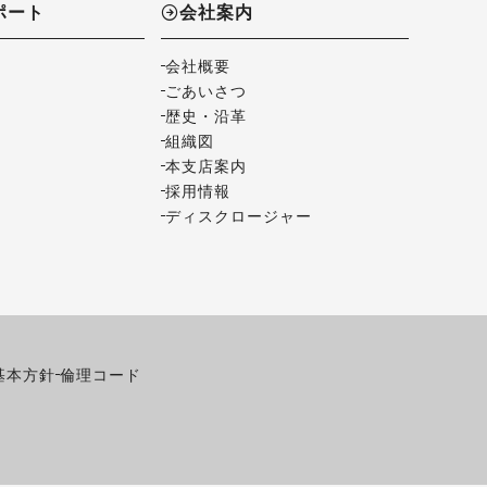
ポート
会社案内
会社概要
ごあいさつ
歴史・沿革
組織図
本支店案内
採用情報
ディスクロージャー
基本方針
倫理コード