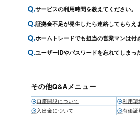
プロモーション（オンライ
発表統計
サービスの利用時間を教えてください。
CFTC建玉明細
原油・石油
証拠金不足が発生したら連絡してもらえ
ホームトレードでも担当の営業マンは付
ユーザーIDやパスワードを忘れてしまっ
その他Q&Aメニュー
口座開設について
利用環
入出金について
有価証