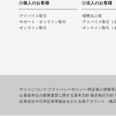
個人のお客様
法人のお客様
アドバイス取引
国際法人部
サポート・オンライン取引
アドバイス取引（
オンライン取引
オンライン取引（
サイトについて
プライバシーポリシー
特定個人情報等
お客様本位の業務運営に関する基本方針
最良執行方針
証券会社や日本証券業協会をかたる偽アカウント・偽