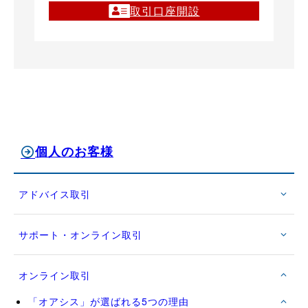
取引口座開設
個人のお客様
アドバイス取引
サポート・オンライン取引
オンライン取引
「オアシス」が選ばれる5つの理由