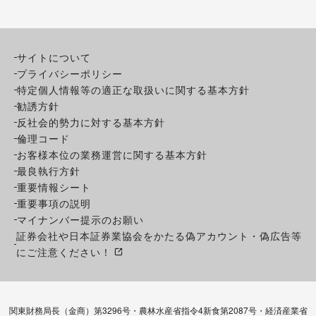
サイトについて
プライバシーポリシー
特定個人情報等の適正な取扱いに関する基本方針
勧誘方針
反社会的勢力に対する基本方針
倫理コード
お客様本位の業務運営に関する基本方針
最良執行方針
重要情報シート
重要事項の説明
マイナンバー提示のお願い
証券会社や日本証券業協会をかたる偽アカウント・偽広告等
にご注意ください！
関東財務局長（金商）第3296号・農林水産省指令4新食第2087号・経済産業省